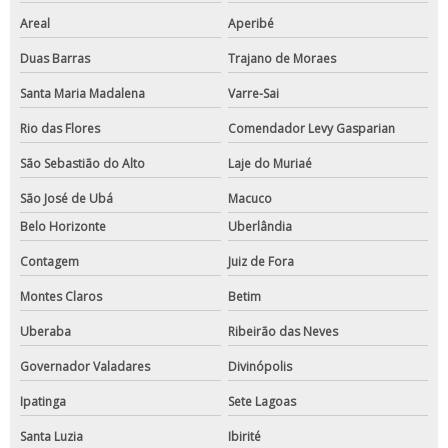
Areal
Aperibé
Duas Barras
Trajano de Moraes
Santa Maria Madalena
Varre-Sai
Rio das Flores
Comendador Levy Gasparian
São Sebastião do Alto
Laje do Muriaé
São José de Ubá
Macuco
Belo Horizonte
Uberlândia
Contagem
Juiz de Fora
Montes Claros
Betim
Uberaba
Ribeirão das Neves
Governador Valadares
Divinópolis
Ipatinga
Sete Lagoas
Santa Luzia
Ibirité