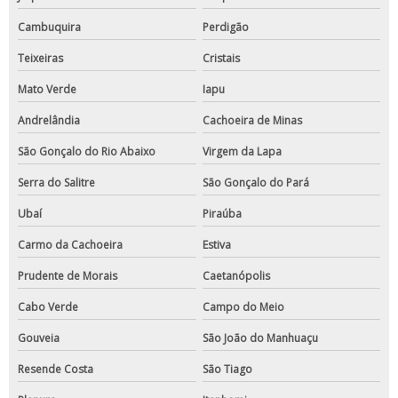
Cambuquira
Perdigão
Teixeiras
Cristais
Mato Verde
Iapu
Andrelândia
Cachoeira de Minas
São Gonçalo do Rio Abaixo
Virgem da Lapa
Serra do Salitre
São Gonçalo do Pará
Ubaí
Piraúba
Carmo da Cachoeira
Estiva
Prudente de Morais
Caetanópolis
Cabo Verde
Campo do Meio
Gouveia
São João do Manhuaçu
Resende Costa
São Tiago