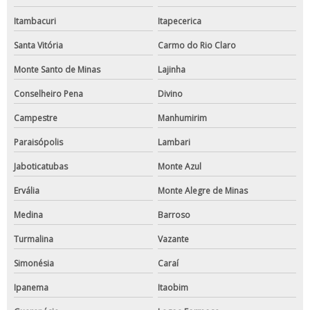
Itambacuri
Itapecerica
Santa Vitória
Carmo do Rio Claro
Monte Santo de Minas
Lajinha
Conselheiro Pena
Divino
Campestre
Manhumirim
Paraisópolis
Lambari
Jaboticatubas
Monte Azul
Ervália
Monte Alegre de Minas
Medina
Barroso
Turmalina
Vazante
Simonésia
Caraí
Ipanema
Itaobim