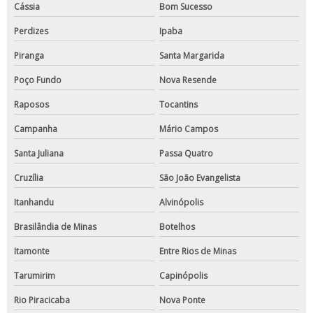
Cássia
Bom Sucesso
Perdizes
Ipaba
Piranga
Santa Margarida
Poço Fundo
Nova Resende
Raposos
Tocantins
Campanha
Mário Campos
Santa Juliana
Passa Quatro
Cruzília
São João Evangelista
Itanhandu
Alvinópolis
Brasilândia de Minas
Botelhos
Itamonte
Entre Rios de Minas
Tarumirim
Capinópolis
Rio Piracicaba
Nova Ponte