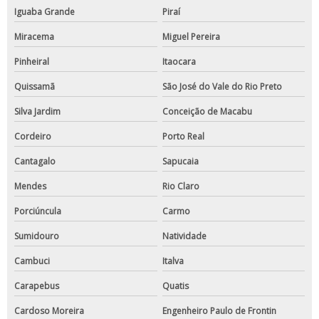
Iguaba Grande
Piraí
Miracema
Miguel Pereira
Pinheiral
Itaocara
Quissamã
São José do Vale do Rio Preto
Silva Jardim
Conceição de Macabu
Cordeiro
Porto Real
Cantagalo
Sapucaia
Mendes
Rio Claro
Porciúncula
Carmo
Sumidouro
Natividade
Cambuci
Italva
Carapebus
Quatis
Cardoso Moreira
Engenheiro Paulo de Frontin