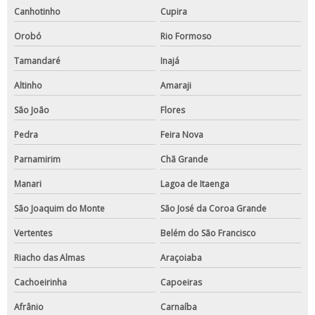
Canhotinho
Cupira
Orobó
Rio Formoso
Tamandaré
Inajá
Altinho
Amaraji
São João
Flores
Pedra
Feira Nova
Parnamirim
Chã Grande
Manari
Lagoa de Itaenga
São Joaquim do Monte
São José da Coroa Grande
Vertentes
Belém do São Francisco
Riacho das Almas
Araçoiaba
Cachoeirinha
Capoeiras
Afrânio
Carnaíba