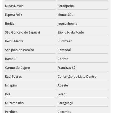
Minas Novas
Paraopeba
Espera Feliz
Monte Sião
Buritis
Jequitinhonha
São Gonçalo do Sapucaí
São João da Ponte
Belo Oriente
Buritizeiro
São João do Paraíso
Carandaí
Bambuí
Corinto
Carmo do Cajuru
Francisco Sá
Raul Soares
Conceição do Mato Dentro
Inhapim
Abaeté
Ibiá
Serro
Muzambinho
Paraguaçu
Perdões
Caxambu