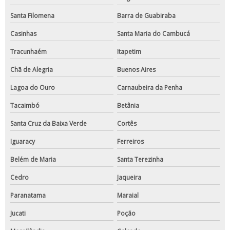
Santa Filomena
Barra de Guabiraba
Casinhas
Santa Maria do Cambucá
Tracunhaém
Itapetim
Chã de Alegria
Buenos Aires
Lagoa do Ouro
Carnaubeira da Penha
Tacaimbó
Betânia
Santa Cruz da Baixa Verde
Cortês
Iguaracy
Ferreiros
Belém de Maria
Santa Terezinha
Cedro
Jaqueira
Paranatama
Maraial
Jucati
Poção