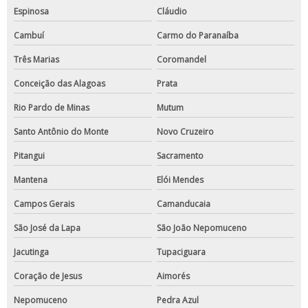
Espinosa
Cláudio
Cambuí
Carmo do Paranaíba
Três Marias
Coromandel
Conceição das Alagoas
Prata
Rio Pardo de Minas
Mutum
Santo Antônio do Monte
Novo Cruzeiro
Pitangui
Sacramento
Mantena
Elói Mendes
Campos Gerais
Camanducaia
São José da Lapa
São João Nepomuceno
Jacutinga
Tupaciguara
Coração de Jesus
Aimorés
Nepomuceno
Pedra Azul