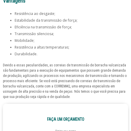
Vantagens
Resistência ao desgaste;
Estabilidade da transmissão de força;
Eficiência na transmissão de força;
Transmissão silenciosa;
Mobilidade;
Resistência a altas temperaturas;
Durabilidade.
Devido a essas peculiaridades, as
correias de transmissão de borracha vulcanizada
são fundamentais para a execução de equipamentos que possuem grande demanda
de produção, agilizando os processos nos mecanismos de transmissão e tornando o
processo mais eficiente. Se você está precisando de
correias de transmissão de
borracha vulcanizada
, conte com a CORREMAQ, uma empresa especialista em
usinagem de alta precisão e na venda de peças. Nós temos o que você precisa para
que sua produção seja rápida e de qualidade.
FAÇA UM ORÇAMENTO
Digite seu nome