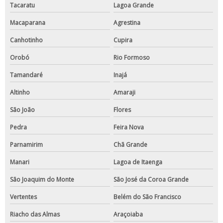
Tacaratu
Lagoa Grande
Macaparana
Agrestina
Canhotinho
Cupira
Orobó
Rio Formoso
Tamandaré
Inajá
Altinho
Amaraji
São João
Flores
Pedra
Feira Nova
Parnamirim
Chã Grande
Manari
Lagoa de Itaenga
São Joaquim do Monte
São José da Coroa Grande
Vertentes
Belém do São Francisco
Riacho das Almas
Araçoiaba