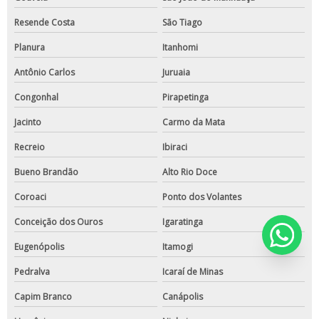
Resende Costa
São Tiago
Planura
Itanhomi
Antônio Carlos
Juruaia
Congonhal
Pirapetinga
Jacinto
Carmo da Mata
Recreio
Ibiraci
Bueno Brandão
Alto Rio Doce
Coroaci
Ponto dos Volantes
Conceição dos Ouros
Igaratinga
Eugenópolis
Itamogi
Pedralva
Icaraí de Minas
Capim Branco
Canápolis