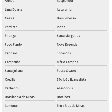
Arinos
Resplendor
Lima Duarte
Itacarambi
Cássia
Bom Sucesso
Perdizes
Ipaba
Piranga
Santa Margarida
Poço Fundo
Nova Resende
Raposos
Tocantins
Campanha
Mário Campos
Santa Juliana
Passa Quatro
Cruzília
São João Evangelista
Itanhandu
Alvinópolis
Brasilândia de Minas
Botelhos
Itamonte
Entre Rios de Minas