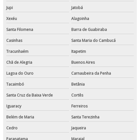
Jupi
Jatobá
Xexéu
Alagoinha
Santa Filomena
Barra de Guabiraba
Casinhas
Santa Maria do Cambucá
Tracunhaém
Itapetim
Chã de Alegria
Buenos Aires
Lagoa do Ouro
Carnaubeira da Penha
Tacaimbó
Betânia
Santa Cruz da Baixa Verde
Cortês
Iguaracy
Ferreiros
Belém de Maria
Santa Terezinha
Cedro
Jaqueira
Paranatama
Maraial