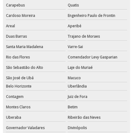
Carapebus
Quatis
Cardoso Moreira
Engenheiro Paulo de Frontin
Areal
Aperibé
Duas Barras
Trajano de Moraes
Santa Maria Madalena
Varre-Sai
Rio das Flores
Comendador Levy Gasparian
São Sebastião do Alto
Laje do Muriaé
São José de Ubá
Macuco
Belo Horizonte
Uberlândia
Contagem
Juiz de Fora
Montes Claros
Betim
Uberaba
Ribeirão das Neves
Governador Valadares
Divinópolis