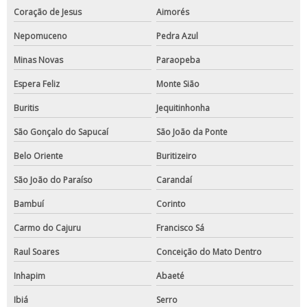
Coração de Jesus
Aimorés
Nepomuceno
Pedra Azul
Minas Novas
Paraopeba
Espera Feliz
Monte Sião
Buritis
Jequitinhonha
São Gonçalo do Sapucaí
São João da Ponte
Belo Oriente
Buritizeiro
São João do Paraíso
Carandaí
Bambuí
Corinto
Carmo do Cajuru
Francisco Sá
Raul Soares
Conceição do Mato Dentro
Inhapim
Abaeté
Ibiá
Serro