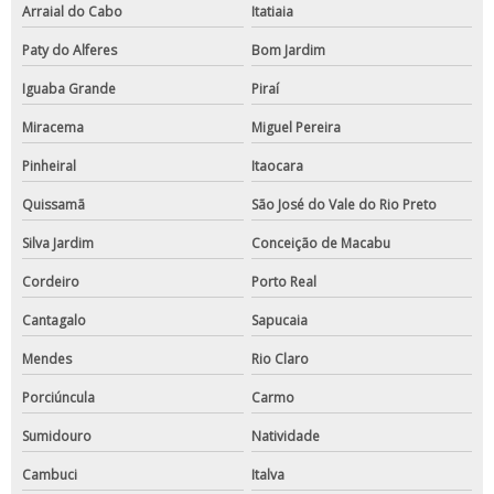
Arraial do Cabo
Itatiaia
Paty do Alferes
Bom Jardim
Iguaba Grande
Piraí
Miracema
Miguel Pereira
Pinheiral
Itaocara
Quissamã
São José do Vale do Rio Preto
Silva Jardim
Conceição de Macabu
Cordeiro
Porto Real
Cantagalo
Sapucaia
Mendes
Rio Claro
Porciúncula
Carmo
Sumidouro
Natividade
Cambuci
Italva