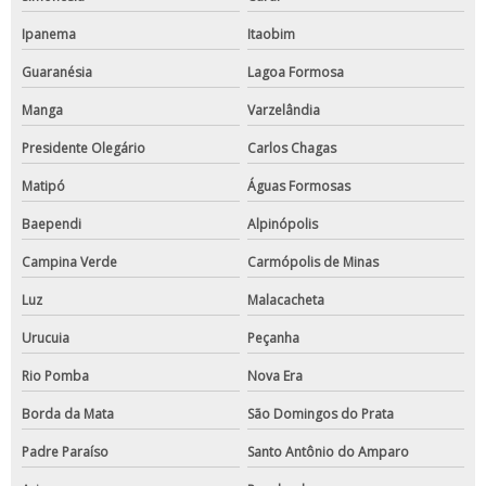
Ipanema
Itaobim
Guaranésia
Lagoa Formosa
Manga
Varzelândia
Presidente Olegário
Carlos Chagas
Matipó
Águas Formosas
Baependi
Alpinópolis
Campina Verde
Carmópolis de Minas
Luz
Malacacheta
Urucuia
Peçanha
Rio Pomba
Nova Era
Borda da Mata
São Domingos do Prata
Padre Paraíso
Santo Antônio do Amparo