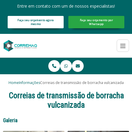
Entre em contato com um de nossos especialistas!
Faça seu orçamento agora
Faça seu orçamento por
mesmo
Whatsapp
Home
Informações
Correias de transmissão de borracha vulcanizada
Correias de transmissão de borracha
vulcanizada
Galeria