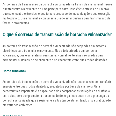
As
correias de transmissão de borracha vulcanizada
se tratam de um material flexível
que transmite o movimento de uma parte para outra. Isso é feito através de um eixo
que se encontra entre elas, o que torna o processo de mecanização e sua execução
muito prático. Esse material é comumente usado em indústrias para transmissão de
forças e movimentos.
O que é correias de transmissão de borracha vulcanizada?
As
correias de transmissão de borracha vulcanizada
são acopladas em motores
eletrônicos para transmitir o movimento. Elas são fabricadas em borracha
vulcanizada, que é um material resistente. Normalmente, elas são usadas para
movimentar sistemas de acionamento e se encontram entre duas rodas dentadas.
Como funciona?
As
correias de transmissão de borracha vulcanizada
são responsáveis por transferir
energia entre duas rodas dentadas, executadas por base de um motor. Uma
característica importante é a capacidade de acompanhar as variações da distância
entre elas, sem comprometer a transmissão de força. Isso ocorre pela presença da
borracha vulcanizada que é resistente a altas temperaturas, tendo a sua praticidade
em variados ambientes.