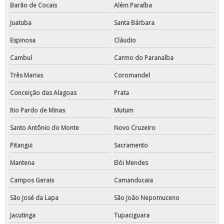
Barão de Cocais
Além Paraíba
Juatuba
Santa Bárbara
Espinosa
Cláudio
Cambuí
Carmo do Paranaíba
Três Marias
Coromandel
Conceição das Alagoas
Prata
Rio Pardo de Minas
Mutum
Santo Antônio do Monte
Novo Cruzeiro
Pitangui
Sacramento
Mantena
Elói Mendes
Campos Gerais
Camanducaia
São José da Lapa
São João Nepomuceno
Jacutinga
Tupaciguara