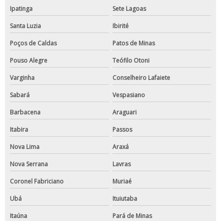
Ipatinga
Sete Lagoas
Santa Luzia
Ibirité
Poços de Caldas
Patos de Minas
Pouso Alegre
Teófilo Otoni
Varginha
Conselheiro Lafaiete
Sabará
Vespasiano
Barbacena
Araguari
Itabira
Passos
Nova Lima
Araxá
Nova Serrana
Lavras
Coronel Fabriciano
Muriaé
Ubá
Ituiutaba
Itaúna
Pará de Minas